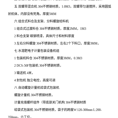
五 双螺带混合机 304不锈钢材质，1.0M3，双螺带匀速搅拌，采用圆弧
状机体，内部没有死角。厚度5MM
六 组合式料仓及支架、分料螺旋给料机
1 组合式过渡料仓 304不锈钢材质，厚度2MM，1M3
2 料仓支架 碳钢喷漆，具体尺寸和材料厚度
3 左右分料螺旋 304不锈钢材质，左右2个下料口，厚度3MM，
七 水溶肥电子计量包装设备机组
1 包装机料仓 304不锈钢材质，厚度3MM，0.3M3
2 DCS-50F包装机 304不锈钢材质，
3 输送机 4米，
4 封包机 独立电控，高度可调
八 自动螺旋计量机给袋式包装机
螺旋计量机 304不锈钢材质，
计量充填螺杆组件（带底部关门机构 304不锈钢材质
给袋式包装机 304不锈钢材质，袋子的跨度W:120-300mm L:200-
350mm，六工位，