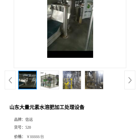
山东大量元素水溶肥加工处理设备
品牌：
信远
货号：
520
价格：
￥88888/台