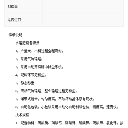
制造商
是否进口
详细说明
水溶肥设备特点
1。产量大、出料过程全程密封。
2。采用气流输送。
3。采用自动开袋脉冲除尘系统。
4。配料环节无粉尘。
5。静态称重
6。密相气流输送，整个输送过程无粉尘。
7。螺带式混合。均匀度高，不破坏结晶体原有现状。
8。自动化包装。小包装采用自动化自动制袋包装，精度高，速度快。
技术规格
1．配混物料：硫酸镁、硝酸钙、硝酸钾、磷酸钾、硫酸钾、氯化钾，按