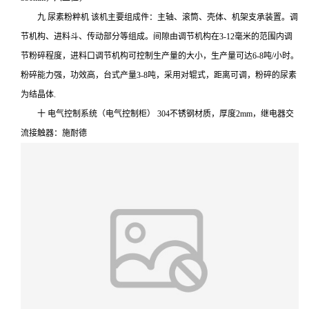
九 尿素粉粹机 该机主要组成件：主轴、滚筒、壳体、机架支承装置。调
节机构、进料斗、传动部分等组成。间隙由调节机构在3-12毫米的范围内调
节粉碎程度，进料口调节机构可控制生产量的大小，生产量可达6-8吨/小时。
粉碎能力强，功效高，台式产量3-8吨，采用对辊式，距离可调，粉碎的尿素
为结晶体.
十 电气控制系统（电气控制柜） 304不锈钢材质，厚度2mm，继电器交
流接触器：施耐德