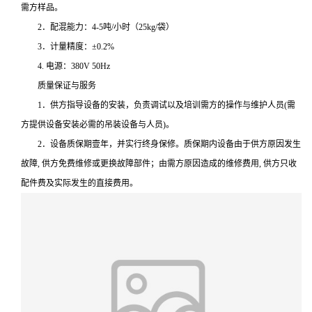
需方样品。
2．配混能力：4-5吨/小时（25kg/袋）
3．计量精度：±0.2%
4. 电源：380V 50Hz
质量保证与服务
1．供方指导设备的安装，负责调试以及培训需方的操作与维护人员(需
方提供设备安装必需的吊装设备与人员)。
2．设备质保期壹年，并实行终身保修。质保期内设备由于供方原因发生
故障, 供方免费维修或更换故障部件；由需方原因造成的维修费用, 供方只收
配件费及实际发生的直接费用。