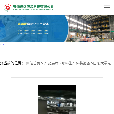
<
>
您当前的位置：
网站首页
>
产品展厅
>
肥料生产包装设备
>
山东大量元
素水溶肥加工处理设备