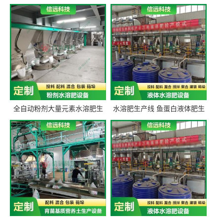
全自动粉剂大量元素水溶肥生
水溶肥生产线 鱼蛋白液体肥生
产设备 信远科技肥料生产设备
产设备 氨基酸液态肥全套设备
源头厂家