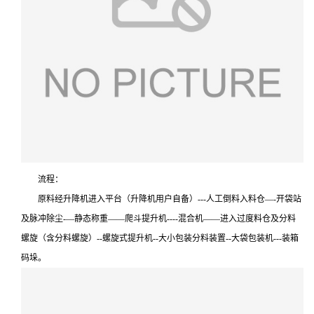
流程：
原料经升降机进入平台（升降机用户自备）---人工倒料入料仓—-开袋站
及脉冲除尘-—静态称重——爬斗提升机----混合机——进入过度料仓及分料
螺旋（含分料螺旋）--螺旋式提升机--大小包装分料装置--大袋包装机---装箱
码垛。