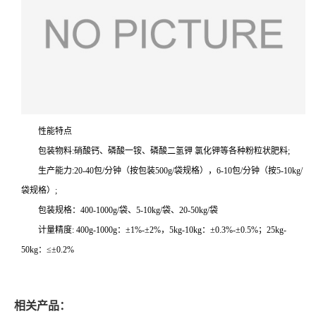
性能特点
包装物料:硝酸钙、磷酸一铵、磷酸二氢钾 氯化钾等各种粉粒状肥料;
生产能力:20-40包/分钟（按包装500g/袋规格），6-10包/分钟（按5-10kg/
袋规格）;
包装规格：400-1000g/袋、5-10kg/袋、20-50kg/袋
计量精度: 400g-1000g：±1%-±2%，5kg-10kg：±0.3%-±0.5%；25kg-
50kg：≤±0.2%
相关产品：