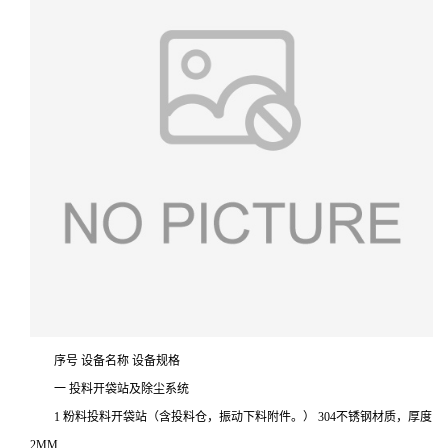
序号 设备名称 设备规格
一 投料开袋站及除尘系统
1 粉料投料开袋站（含投料仓，振动下料附件。） 304不锈钢材质，厚度
2MM