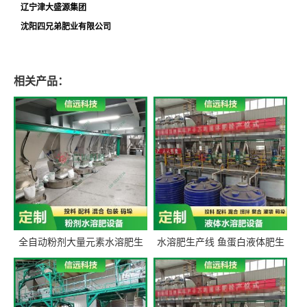
辽宁津大盛源集团
沈阳四兄弟肥业有限公司
相关产品：
全自动粉剂大量元素水溶肥生
水溶肥生产线 鱼蛋白液体肥生
产设备 信远科技肥料生产设备
产设备 氨基酸液态肥全套设备
源头厂家