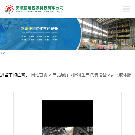
<
>
您当前的位置：
网站首页
>
产品展厅
>
肥料生产包装设备
>
湖北液体肥
料10-20加工设备