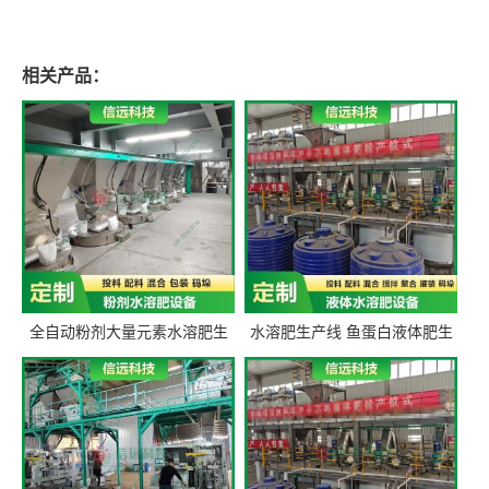
相关产品：
全自动粉剂大量元素水溶肥生
水溶肥生产线 鱼蛋白液体肥生
产设备 信远科技肥料生产设备
产设备 氨基酸液态肥全套设备
源头厂家