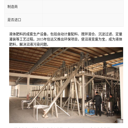
制造商
是否进口
液体肥料的成套生产设备，包括自动计量配料、搅拌溶合、沉淀过滤、定量
灌装等工艺过程。2015年信远又推出环保项目，使沼液变废为宝，成为液体
肥料，解决沼液污染问题。