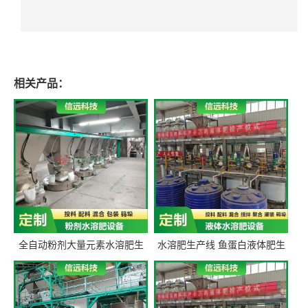
相关产品：
全自动粉剂大量元素水溶肥生
水溶肥生产线 鱼蛋白液体肥生
产设备 信远科技肥料生产设备
产设备 氨基酸液态肥全套设备
源头厂家