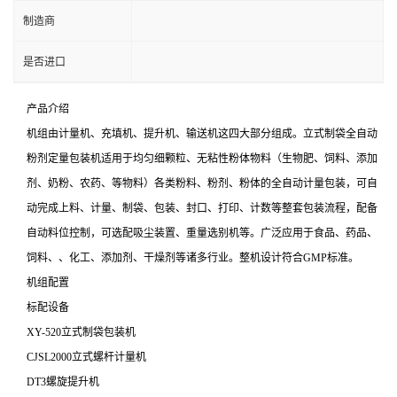
制造商
是否进口
产品介绍
机组由计量机、充填机、提升机、输送机这四大部分组成。立式制袋全自动
粉剂定量包装机适用于均匀细颗粒、无粘性粉体物料（生物肥、饲料、添加
剂、奶粉、农药、等物料）各类粉料、粉剂、粉体的全自动计量包装，可自
动完成上料、计量、制袋、包装、封口、打印、计数等整套包装流程，配备
自动料位控制，可选配吸尘装置、重量选别机等。广泛应用于食品、药品、
饲料、、化工、添加剂、干燥剂等诸多行业。整机设计符合GMP标准。
机组配置
标配设备
XY-520立式制袋包装机
CJSL2000立式螺杆计量机
DT3螺旋提升机