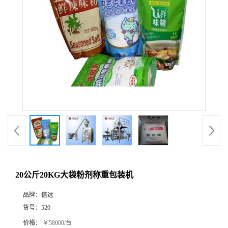
20公斤20KG大袋粉剂称重包装机
品牌：
信远
货号：
520
价格：
￥58000/台