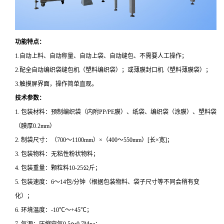
功能特点：
1.自动上料、自动称量、自动上袋、自动缝包、不需要人工操作；
2.配全自动编织袋缝包机（塑料编织袋）；或薄膜封口机（塑料薄膜袋）；
3.触摸屏界面，操作简单直观。
技术参数：
1. 包装材料：预制编织袋（内附PP/PE膜）、纸袋、编织袋（涂膜）、塑料袋
（膜厚0.2mm）
2. 制袋尺寸：（700～1100mm）×（400～550mm）[长×宽]；
3. 包装物料：无粘性粉状物料；
4. 包装重量：颗粒料10-25公斤；
5. 包装速度：6～14包/分钟（根据包装物料、袋子尺寸等不同会稍有变
化）；
6. 环境温度：-10℃～+45℃；