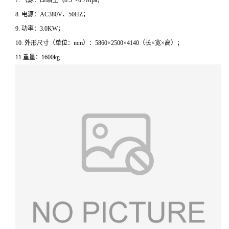
7. 气源：压缩空气0.5～0.7Mpa；
8. 电源：AC380V、50HZ；
9. 功率：3.0KW；
10. 外形尺寸（单位：mm）：5860×2500×4140（长×宽×高）；
11.重量：1600kg