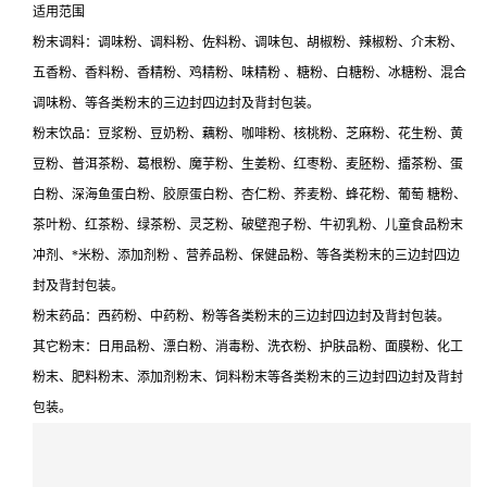
适用范围
粉末调料：调味粉、调料粉、佐料粉、调味包、胡椒粉、辣椒粉、介末粉、
五香粉、香料粉、香精粉、鸡精粉、味精粉 、糖粉、白糖粉、冰糖粉、混合
调味粉、等各类粉末的三边封四边封及背封包装。
粉末饮品：豆浆粉、豆奶粉、藕粉、咖啡粉、核桃粉、芝麻粉、花生粉、黄
豆粉、普洱茶粉、葛根粉、魔芋粉、生姜粉、红枣粉、麦胚粉、擂茶粉、蛋
白粉、深海鱼蛋白粉、胶原蛋白粉、杏仁粉、荞麦粉、蜂花粉、葡萄 糖粉、
茶叶粉、红茶粉、绿茶粉、灵芝粉、破壁孢子粉、牛初乳粉、儿童食品粉末
冲剂、*米粉、添加剂粉 、营养品粉、保健品粉、等各类粉末的三边封四边
封及背封包装。
粉末药品：西药粉、中药粉、粉等各类粉末的三边封四边封及背封包装。
其它粉末：日用品粉、漂白粉、消毒粉、洗衣粉、护肤品粉、面膜粉、化工
粉末、肥料粉末、添加剂粉末、饲料粉末等各类粉末的三边封四边封及背封
包装。