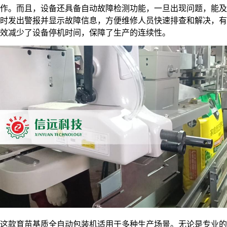
作。而且，设备还具备自动故障检测功能，一旦出现问题，能及
时发出警报并显示故障信息，方便维修人员快速排查和解决，有
效减少了设备停机时间，保障了生产的连续性。
这款育苗基质全自动包装机适用于多种生产
场景。无论是专业的