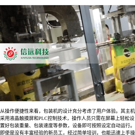
从操作便捷性来看，包装机
的设计充分考虑了用户体验。其主机
采用液晶触摸屏和
PLC
控制技术，操作人员只需在屏幕上轻松设
置好包装重量、包装速度等参数，设备即可按照设定自动运行。
即使是没有丰富经验的新员工，经过简单培训，也能迅速上手操