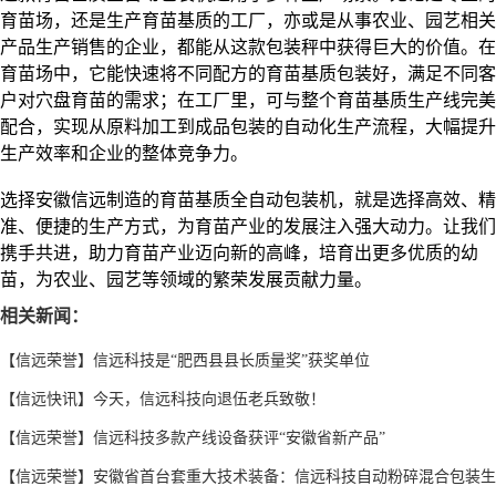
育苗场，还是生产育苗基质的工厂，亦或是从事农业、园艺相关
产品生产销售的企业，都能从这款包装秤中获得巨大的价值。在
育苗场中，它能快速将不同配方的育苗基质包装好，满足不同客
户对穴盘育苗的需求；在工厂里，可与整个育苗基质生产线完美
配合，实现从原料加工到成品包装的自动化生产流程，大幅提升
生产效率和企业的整体竞争力。
选择安徽信远制造的育苗基质全自动包装机，就是选择高效、精
准、便捷的生产方式，为育苗产业的发展注入强大动力。让我们
携手共进，助力育苗产业迈向新的高峰，培育出更多优质的幼
苗，为农业、园艺等领域的繁荣发展贡献力量。
相关新闻：
【信远荣誉】信远科技是“肥西县县长质量奖”获奖单位
【信远快讯】今天，信远科技向退伍老兵致敬！
【信远荣誉】信远科技多款产线设备获评“安徽省新产品”
【信远荣誉】安徽省首台套重大技术装备：信远科技自动粉碎混合包装生